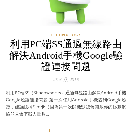
TECHNOLOGY
利用PC端SS通過無線路由
解決Android手機Google驗
證連接問題
25 6 月, 2016
利用PC端SS（Shadowsocks）通過無線路由解決Android手機
Google驗證連接問題 第一次使用Android手機遇到Google驗
證，建議拔掉Sim卡（因為第一次開機默認會開啟你的移動網
絡並且會下載大量數…