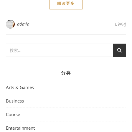
阅读更多
admin
0评论
分类
Arts & Games
Business
Course
Entertainment