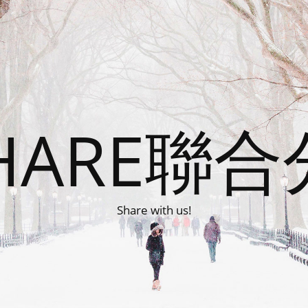
HARE聯
Share with us!