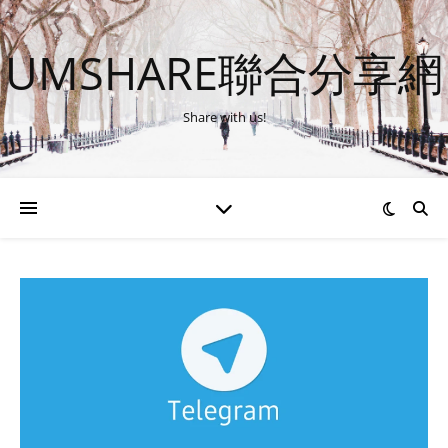
UMSHARE聯合分享網
Share with us!