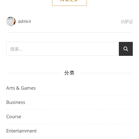
admin
0评论
分类
Arts & Games
Business
Course
Entertainment