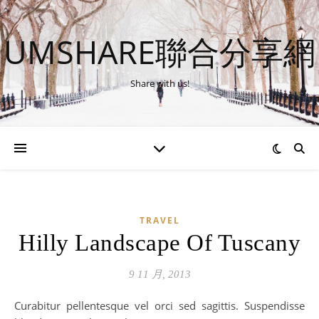
UMSHARE聯合分享網
Share with us!
TRAVEL
Hilly Landscape Of Tuscany
9 11 月, 2013
Curabitur pellentesque vel orci sed sagittis. Suspendisse