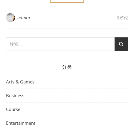
admin
0评论
分类
Arts & Games
Business
Course
Entertainment