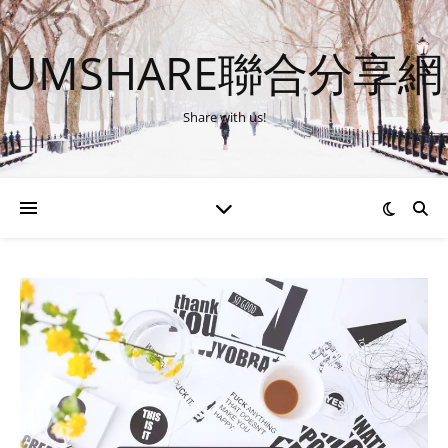
UMSHARE聯合分享網
Share with us!