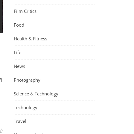
Film Critics
Food
Health & Fitness
Life
News
Photography
且
Science & Technology
Technology
Travel
论