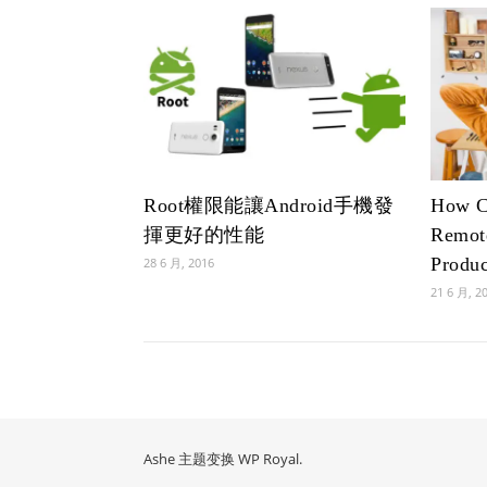
Root權限能讓Android手機發
How Ca
揮更好的性能
Remot
Produc
28 6 月, 2016
21 6 月, 2
Ashe 主题变换
WP Royal
.