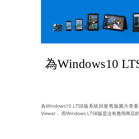
為Windows10
為Windows10 LTSB版系統回復舊版圖片查看器 
Viewer， 而Windows LTSB版是沒有應用商店