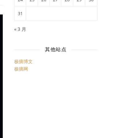
31
« 3 月
其他站点
极摘博文
极摘网