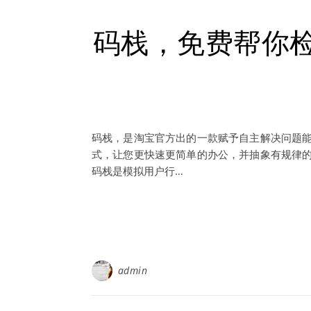
码栈，免费帮你
码栈，是淘宝官方出的一款赋予自主解决问题
式，让您更快速更简单的办公，并抽象有规律
码栈是模拟用户行…
admin