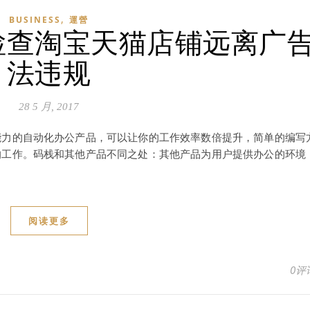
,
BUSINESS
運營
检查淘宝天猫店铺远离广
法违规
28 5 月, 2017
能力的自动化办公产品，可以让你的工作效率数倍提升，简单的编写
的工作。码栈和其他产品不同之处：其他产品为用户提供办公的环境
阅读更多
0评