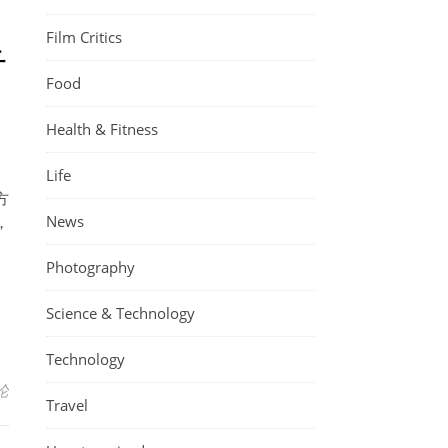
Film Critics
告
Food
Health & Fitness
Life
方
News
，
Photography
Science & Technology
Technology
论
Travel