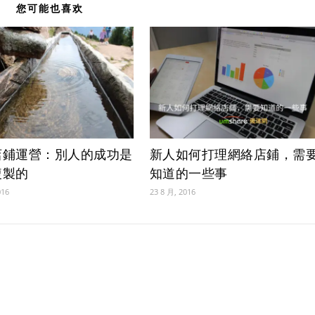
您可能也喜欢
店鋪運營：別人的成功是
新人如何打理網絡店鋪，需
複製的
知道的一些事
016
23 8 月, 2016