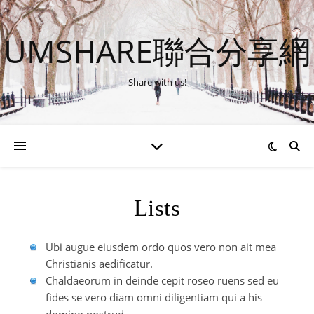
UMSHARE聯合分享網
Share with us!
Lists
Ubi augue eiusdem ordo quos vero non ait mea
Christianis aedificatur.
Chaldaeorum in deinde cepit roseo ruens sed eu
fides se vero diam omni diligentiam qui a his