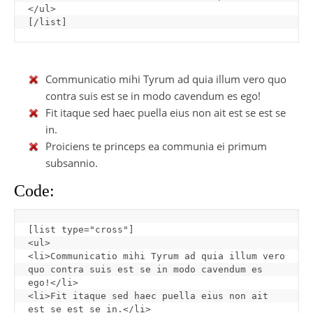
[
/list
]
Communicatio mihi Tyrum ad quia illum vero quo
contra suis est se in modo cavendum es ego!
Fit itaque sed haec puella eius non ait est se est se
in.
Proiciens te princeps ea communia ei primum
subsannio.
Code:
[
list type="cross"
]
<ul>

<li>Communicatio mihi Tyrum ad quia illum vero 
quo contra suis est se in modo cavendum es 
ego!</li>

<li>Fit itaque sed haec puella eius non ait 
est se est se in.</li>
