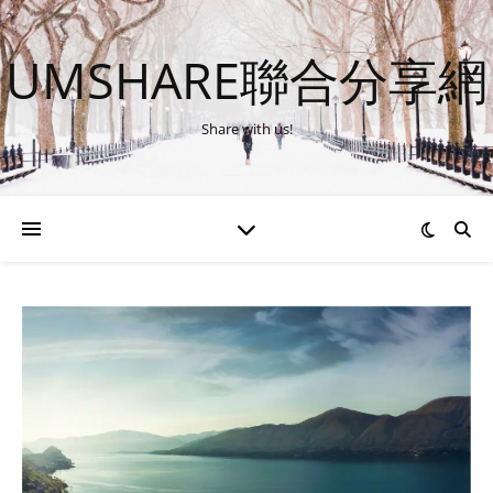
UMSHARE聯合分享網
Share with us!