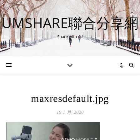
UMSHARE聯合分享網
Share with us!
maxresdefault.jpg
19 1 月, 2020