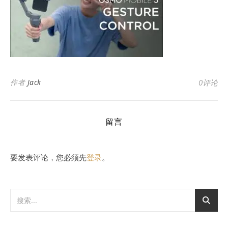
作者
Jack
0评论
留言
要发表评论，您必须先
登录
。