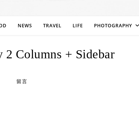
OD
NEWS
TRAVEL
LIFE
PHOTOGRAPHY
 2 Columns + Sidebar
留言