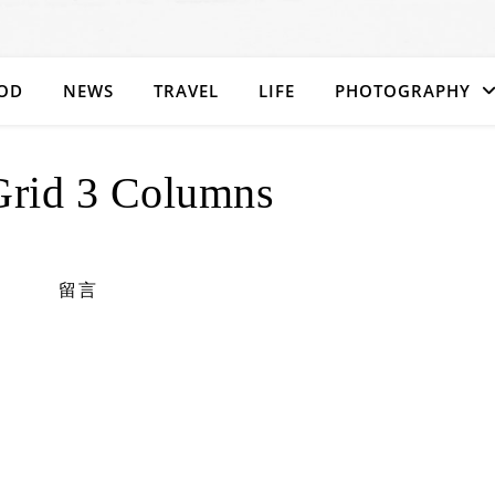
OD
NEWS
TRAVEL
LIFE
PHOTOGRAPHY
Grid 3 Columns
留言