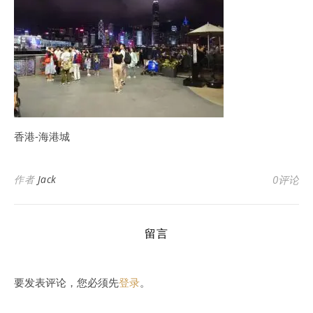
香港-海港城
作者
Jack
0评论
留言
要发表评论，您必须先
登录
。