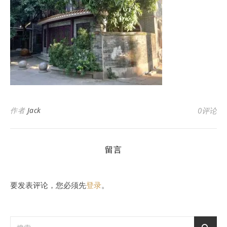
作者
Jack
0评论
留言
要发表评论，您必须先
登录
。