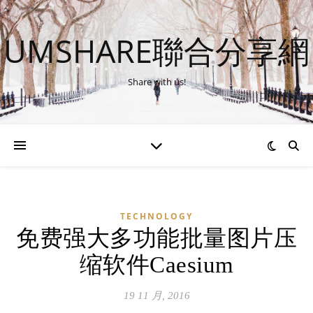
UMSHARE聯合分享網
Share with us!
TECHNOLOGY
免费强大多功能批量图片压
缩软件Caesium
19 11 月, 2016