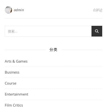
admin
0评论
分类
Arts & Games
Business
Course
Entertainment
Film Critics