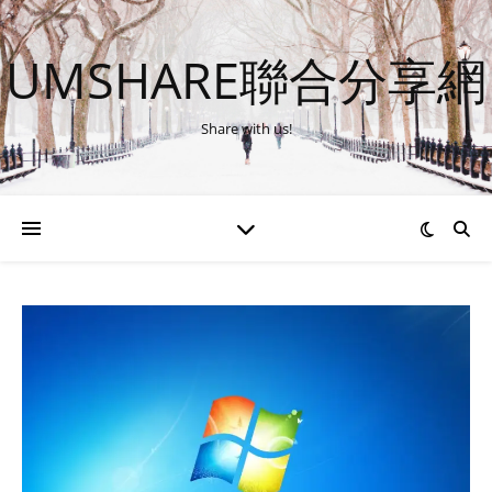
UMSHARE聯合分享網
Share with us!